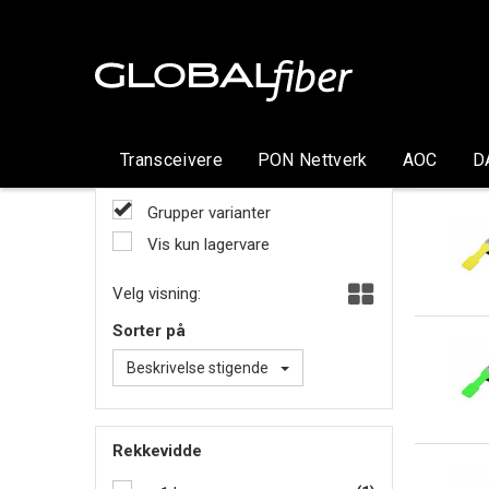
Transceivere
PON Nettverk
AOC
D
Grupper varianter
Vis kun lagervare
Velg visning:
Sorter på
Beskrivelse stigende
Rekkevidde