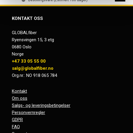
KONTAKT OSS
GLOBALfiber
Ryensvingen 15, 3 etg
0680 Oslo
Norge
+47 33 05 55 00
salg@globalfiber.no
Org.nr.: NO 918 065 784
Kontakt
Om oss
Salgs- og leveringsbetingelser
Personvernregler
GDPR
FAQ