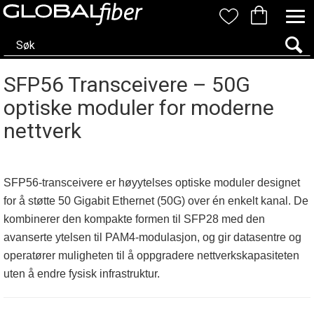
SFP56 Transceivere – 50G
optiske moduler for moderne
nettverk
SFP56-transceivere er høyytelses optiske moduler designet
for å støtte 50 Gigabit Ethernet (50G) over én enkelt kanal. De
kombinerer den kompakte formen til SFP28 med den
avanserte ytelsen til PAM4-modulasjon, og gir datasentre og
operatører muligheten til å oppgradere nettverkskapasiteten
uten å endre fysisk infrastruktur.