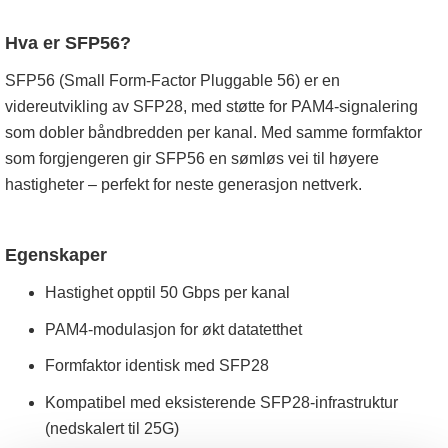
Hva er SFP56?
SFP56 (Small Form-Factor Pluggable 56) er en
videreutvikling av SFP28, med støtte for PAM4-signalering
som dobler båndbredden per kanal. Med samme formfaktor
som forgjengeren gir SFP56 en sømløs vei til høyere
hastigheter – perfekt for neste generasjon nettverk.
Egenskaper
Hastighet opptil 50 Gbps per kanal
PAM4-modulasjon for økt datatetthet
Formfaktor identisk med SFP28
Kompatibel med eksisterende SFP28-infrastruktur
(nedskalert til 25G)