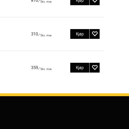
810,-
Kjøp
Eks. mva
310,-
Kjøp
Eks. mva
359,-
Kjøp
Eks. mva