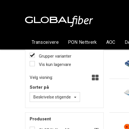
Transceivere
PON Nettverk
AOC
D
Grupper varianter
Vis kun lagervare
Velg visning:
Sorter på
Beskrivelse stigende
Produsent