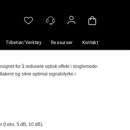
Logg inn
Tilbehør/verktøy
Ressurser
Kontakt
esignet for å redusere optisk effekt i singlemode-
akere og sikre optimal signalstyrke i
r (f.eks. 5 dB, 10 dB).