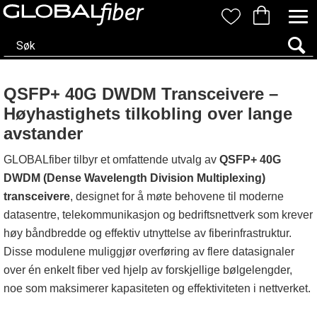
QSFP+ 40G DWDM Transceivere –
Høyhastighets tilkobling over lange
avstander
GLOBALfiber tilbyr et omfattende utvalg av
QSFP+ 40G
DWDM (Dense Wavelength Division Multiplexing)
transceivere
, designet for å møte behovene til moderne
datasentre, telekommunikasjon og bedriftsnettverk som krever
høy båndbredde og effektiv utnyttelse av fiberinfrastruktur.
Disse modulene muliggjør overføring av flere datasignaler
over én enkelt fiber ved hjelp av forskjellige bølgelengder,
noe som maksimerer kapasiteten og effektiviteten i nettverket.