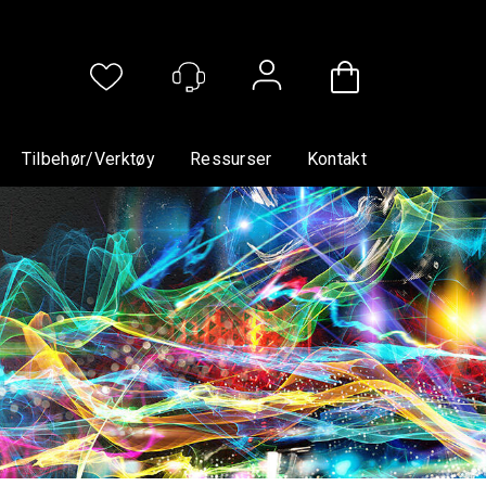
Logg inn
Tilbehør/verktøy
Ressurser
Kontakt