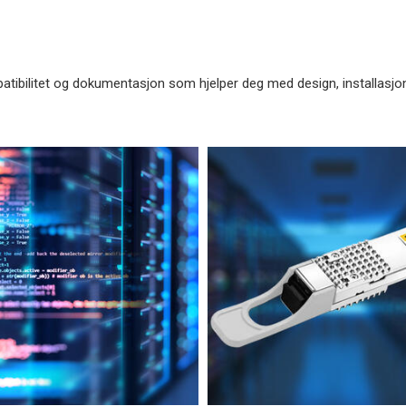
patibilitet og dokumentasjon som hjelper deg med design, installasjon 