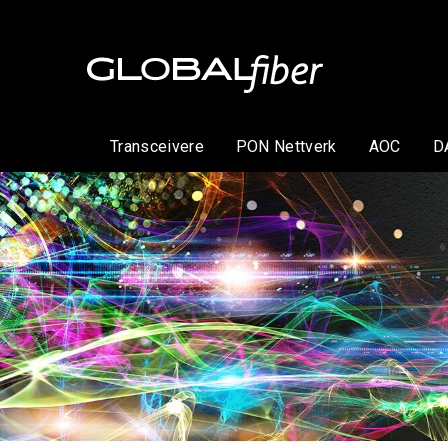
Transceivere
PON Nettverk
AOC
D