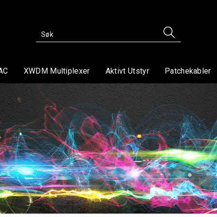
AC
XWDM Multiplexer
Aktivt Utstyr
Patchekabler