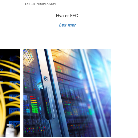
TEKNISK INFORMASJON
Hva er FEC
g
Les mer