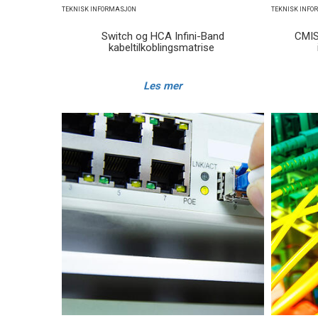
TEKNISK INFORMASJON
TEKNISK INF
Switch og HCA Infini-Band
CMIS
kabeltilkoblingsmatrise
Les mer